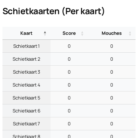
Schietkaarten (Per kaart)
Kaart
Score
Mouches
Schietkaart 1
0
0
Schietkaart 2
0
0
Schietkaart 3
0
0
Schietkaart 4
0
0
Schietkaart 5
0
0
Schietkaart 6
0
0
Schietkaart 7
0
0
Schietkaart 8
0
0