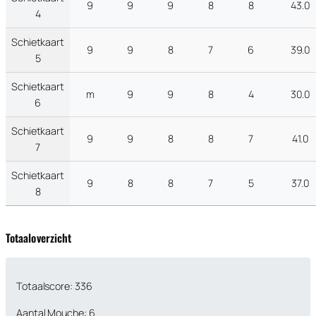
9
9
9
8
8
43.0
4
Schietkaart
9
9
8
7
6
39.0
5
Schietkaart
m
9
9
8
4
30.0
6
Schietkaart
9
9
8
8
7
41.0
7
Schietkaart
9
8
8
7
5
37.0
8
Totaaloverzicht
Totaalscore: 336
Aantal Mouche: 6