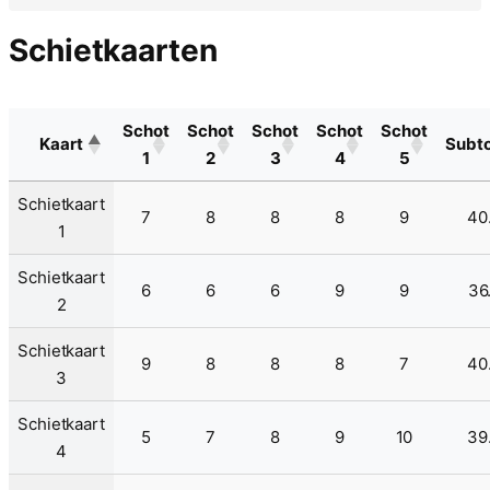
Schietkaarten
Schot
Schot
Schot
Schot
Schot
Kaart
Subto
1
2
3
4
5
Schietkaart
7
8
8
8
9
40
1
Schietkaart
6
6
6
9
9
36
2
Schietkaart
9
8
8
8
7
40
3
Schietkaart
5
7
8
9
10
39
4