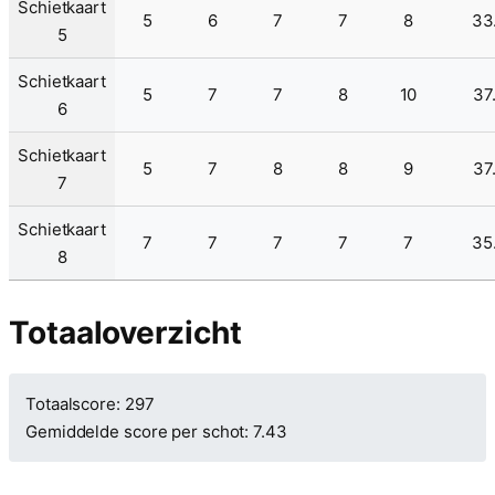
Schietkaart
5
6
7
7
8
33
5
Schietkaart
5
7
7
8
10
37
6
Schietkaart
5
7
8
8
9
37
7
Schietkaart
7
7
7
7
7
35
8
Totaaloverzicht
Totaalscore: 297
Gemiddelde score per schot: 7.43