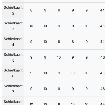
Schietkaart
8
9
9
9
9
44
2
Schietkaart
10
10
9
9
10
48
3
Schietkaart
9
10
8
8
9
44
4
Schietkaart
9
9
10
9
9
46
5
Schietkaart
9
10
9
10
10
48
6
Schietkaart
9
10
9
9
9
46
7
Schietkaart
10
10
9
10
10
49