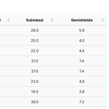
5
Subtotaal
Gemiddelde
28.0
5.6
20.0
4.0
22.0
4.4
37.0
7.4
37.0
7.4
23.0
4.6
19.0
3.8
36.0
7.2