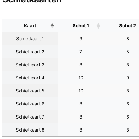
Kaart
Schot 1
Schot 2
Schietkaart 1
9
8
Schietkaart 2
7
5
Schietkaart 3
8
8
Schietkaart 4
10
9
Schietkaart 5
10
8
Schietkaart 6
8
6
Schietkaart 7
8
6
Schietkaart 8
8
8