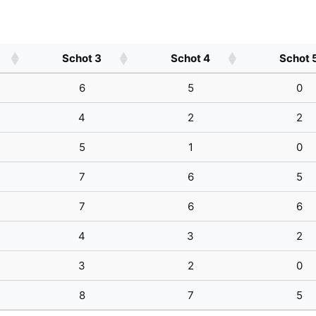
Schot 3
Schot 4
Schot 
6
5
0
4
2
2
5
1
0
7
6
5
7
6
6
4
3
2
3
2
0
8
7
5