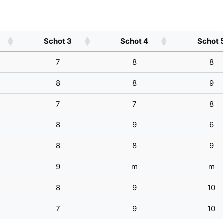
Schot 3
Schot 4
Schot 
7
8
8
8
8
9
7
7
8
8
9
6
8
8
9
9
m
m
8
9
10
7
9
10