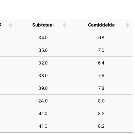
5
Subtotaal
Gemiddelde
34.0
6.8
35.0
7.0
32.0
6.4
38.0
7.6
39.0
7.8
24.0
8.0
41.0
8.2
41.0
8.2