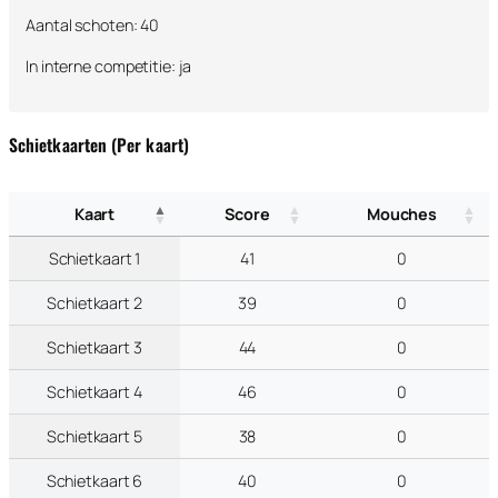
Aantal schoten: 40
In interne competitie: ja
Schietkaarten (Per kaart)
Kaart
Score
Mouches
Schietkaart 1
41
0
Schietkaart 2
39
0
Schietkaart 3
44
0
Schietkaart 4
46
0
Schietkaart 5
38
0
Schietkaart 6
40
0