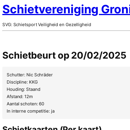
Schietvereniging Gron
SVG: Schietsport Veiligheid en Gezelligheid
Schietbeurt op 20/02/2025
Schutter: Nic Schräder
Discipline: KKG
Houding: Staand
Afstand: 12m
Aantal schoten: 60
In interne competitie: ja
Schietkaarten (Per kaart)