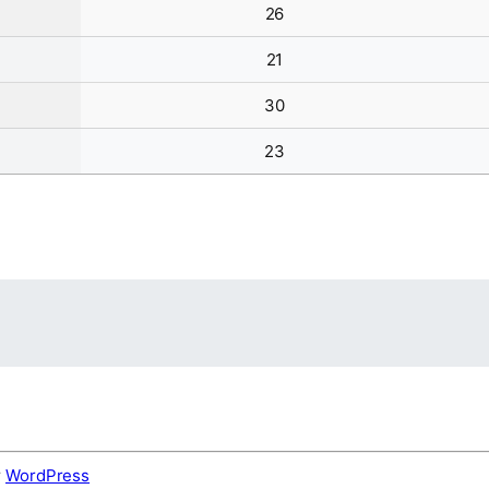
26
21
30
23
r
WordPress