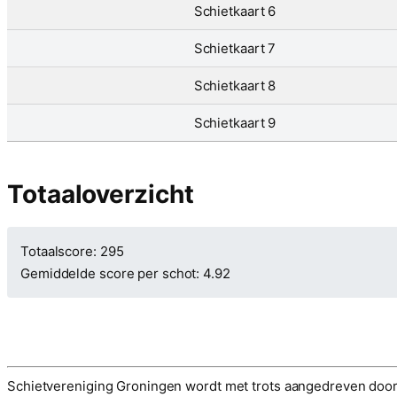
Schietkaart 6
Schietkaart 7
Schietkaart 8
Schietkaart 9
Totaaloverzicht
Totaalscore: 295
Gemiddelde score per schot: 4.92
Schietvereniging Groningen wordt met trots aangedreven doo