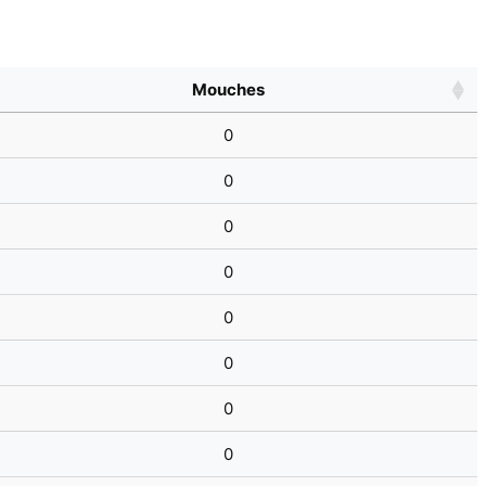
Mouches
0
0
0
0
0
0
0
0