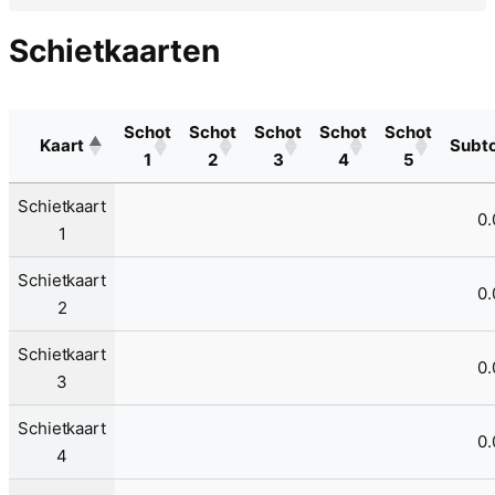
Schietkaarten
Schot
Schot
Schot
Schot
Schot
Kaart
Subto
1
2
3
4
5
Schietkaart
0.
1
Schietkaart
0.
2
Schietkaart
0.
3
Schietkaart
0.
4