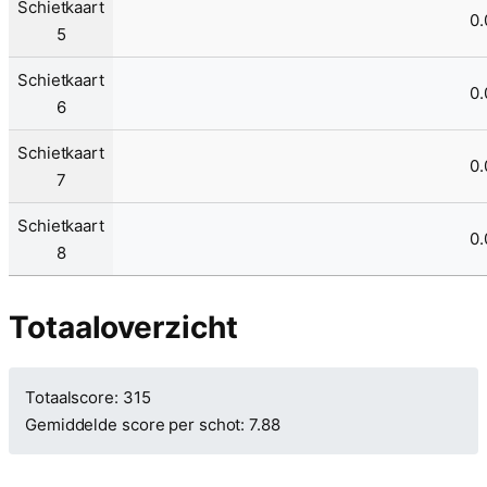
Schietkaart
0.
5
Schietkaart
0.
6
Schietkaart
0.
7
Schietkaart
0.
8
Totaaloverzicht
Totaalscore: 315
Gemiddelde score per schot: 7.88