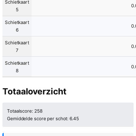
Schietkaart
0.
5
Schietkaart
0.
6
Schietkaart
0.
7
Schietkaart
0.
8
Totaaloverzicht
Totaalscore: 258
Gemiddelde score per schot: 6.45