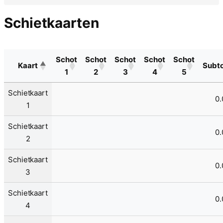
Schietkaarten
Schot
Schot
Schot
Schot
Schot
Kaart
Subto
1
2
3
4
5
Schietkaart
0.
1
Schietkaart
0.
2
Schietkaart
0.
3
Schietkaart
0.
4