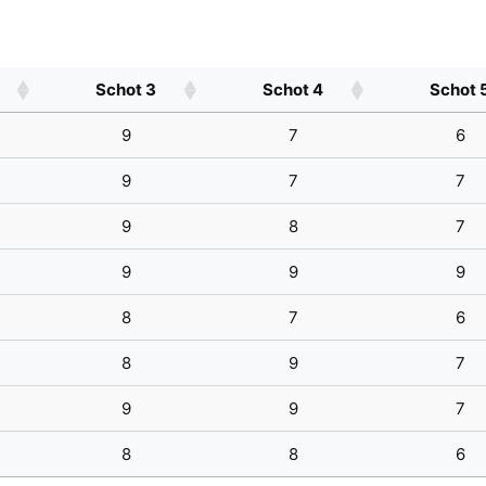
Schot 3
Schot 4
Schot 
9
7
6
9
7
7
9
8
7
9
9
9
8
7
6
8
9
7
9
9
7
8
8
6