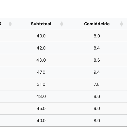
5
Subtotaal
Gemiddelde
40.0
8.0
42.0
8.4
43.0
8.6
47.0
9.4
31.0
7.8
43.0
8.6
45.0
9.0
40.0
8.0