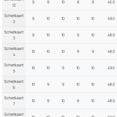
9
9
10
8
9
45.0
12
Schietkaart
9
10
10
10
10
49.0
2
Schietkaart
9
10
10
9
10
48.0
3
Schietkaart
10
10
10
9
9
48.0
4
Schietkaart
10
10
9
10
10
49.0
5
Schietkaart
10
9
9
10
10
48.0
6
Schietkaart
10
9
10
9
10
48.0
7
Schietkaart