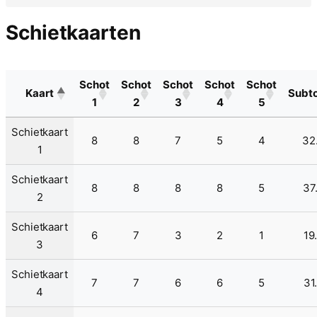
Schietkaarten
Schot
Schot
Schot
Schot
Schot
Kaart
Subto
1
2
3
4
5
Schietkaart
8
8
7
5
4
32
1
Schietkaart
8
8
8
8
5
37
2
Schietkaart
6
7
3
2
1
19
3
Schietkaart
7
7
6
6
5
31
4