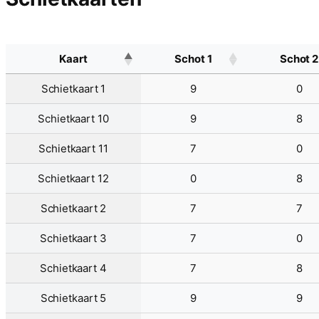
Kaart
Schot 1
Schot 2
Schietkaart 1
9
0
Schietkaart 10
9
8
Schietkaart 11
7
0
Schietkaart 12
0
8
Schietkaart 2
7
7
Schietkaart 3
7
0
Schietkaart 4
7
8
Schietkaart 5
9
9