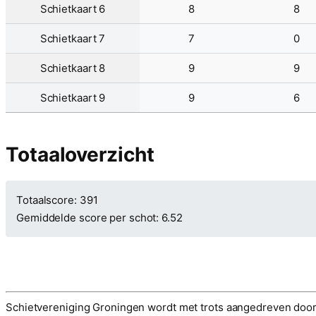
Schietkaart 6
8
8
Schietkaart 7
7
0
Schietkaart 8
9
9
Schietkaart 9
9
6
Totaaloverzicht
Totaalscore: 391
Gemiddelde score per schot: 6.52
Schietvereniging Groningen wordt met trots aangedreven doo