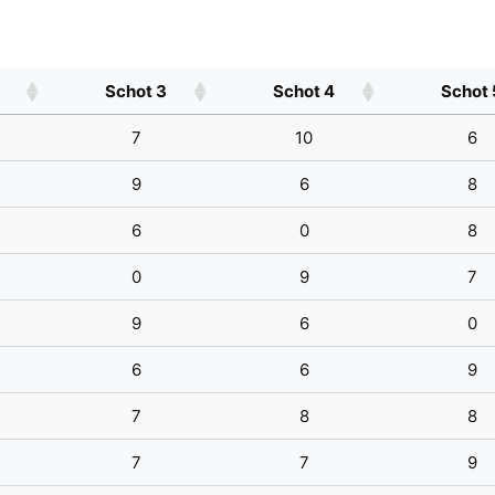
Schot 3
Schot 4
Schot 
7
10
6
9
6
8
6
0
8
0
9
7
9
6
0
6
6
9
7
8
8
7
7
9