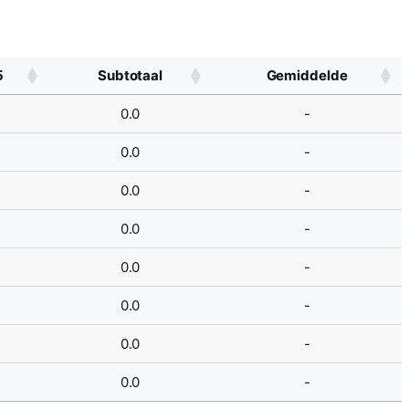
5
Subtotaal
Gemiddelde
0.0
-
0.0
-
0.0
-
0.0
-
0.0
-
0.0
-
0.0
-
0.0
-