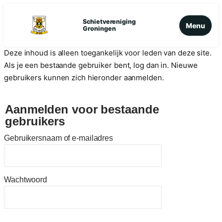
Ga
naar
Schietvereniging
Menu
Groningen
de
inhoud
Deze inhoud is alleen toegankelijk voor leden van deze site.
Als je een bestaande gebruiker bent, log dan in. Nieuwe
gebruikers kunnen zich hieronder aanmelden.
Aanmelden voor bestaande
gebruikers
Gebruikersnaam of e-mailadres
Wachtwoord