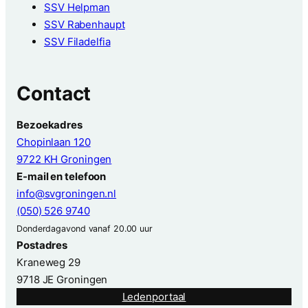
SSV Helpman
SSV Rabenhaupt
SSV Filadelfia
Contact
Bezoekadres
Chopinlaan 120
9722 KH Groningen
E-mail en telefoon
info@svgroningen.nl
(050) 526 9740
Donderdagavond vanaf 20.00 uur
Postadres
Kraneweg 29
9718 JE Groningen
Ledenportaal