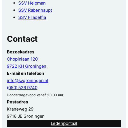
SSV Helpman
SSV Rabenhaupt
SSV Filadelfia
Contact
Bezoekadres
Chopinlaan 120
9722 KH Groningen
E-mail en telefoon
info@svgroningen.nl
(050) 526 9740
Donderdagavond vanaf 20.00 uur
Postadres
Kraneweg 29
9718 JE Groningen
Ledenportaal