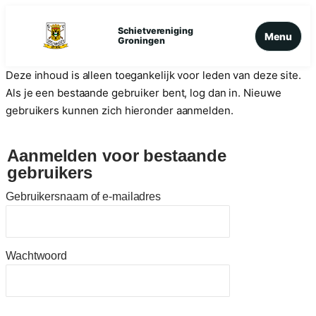
Ga
naar
Schietvereniging
Menu
Groningen
de
inhoud
Deze inhoud is alleen toegankelijk voor leden van deze site.
Als je een bestaande gebruiker bent, log dan in. Nieuwe
gebruikers kunnen zich hieronder aanmelden.
Aanmelden voor bestaande
gebruikers
Gebruikersnaam of e-mailadres
Wachtwoord