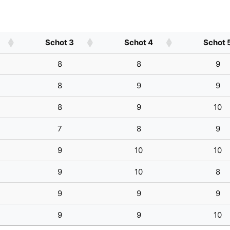
Schot 3
Schot 4
Schot 
8
8
9
8
9
9
8
9
10
7
8
9
9
10
10
9
10
8
9
9
9
9
9
10