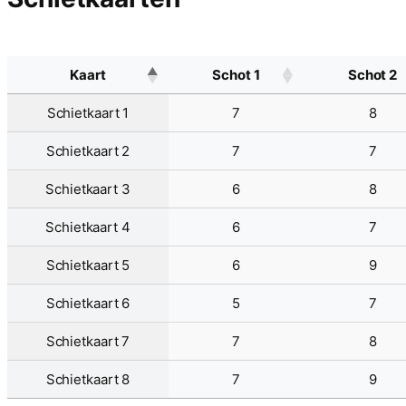
Kaart
Schot 1
Schot 2
Schietkaart 1
7
8
Schietkaart 2
7
7
Schietkaart 3
6
8
Schietkaart 4
6
7
Schietkaart 5
6
9
Schietkaart 6
5
7
Schietkaart 7
7
8
Schietkaart 8
7
9