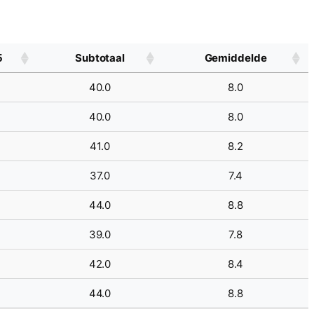
5
Subtotaal
Gemiddelde
40.0
8.0
40.0
8.0
41.0
8.2
37.0
7.4
44.0
8.8
39.0
7.8
42.0
8.4
44.0
8.8