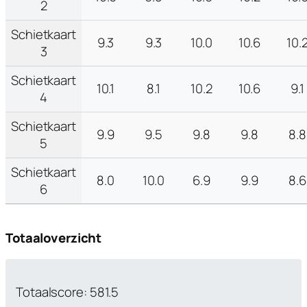
2
Schietkaart
9.3
9.3
10.0
10.6
10.
3
Schietkaart
10.1
8.1
10.2
10.6
9.1
4
Schietkaart
9.9
9.5
9.8
9.8
8.8
5
Schietkaart
8.0
10.0
6.9
9.9
8.6
6
Totaaloverzicht
Totaalscore: 581.5